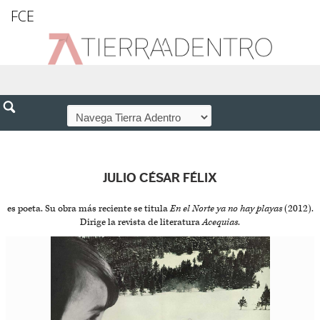
FCE
JULIO CÉSAR FÉLIX
es poeta. Su obra más reciente se titula
En el Norte ya no hay playas
(2012).
Dirige la revista de literatura
Acequias
.