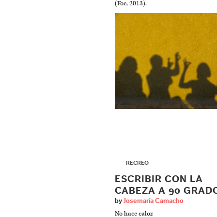
(Foc, 2013).
▶
RECREO
ESCRIBIR CON LA
CABEZA A 90 GRAD
by
Josemaría Camacho
No hace calor.