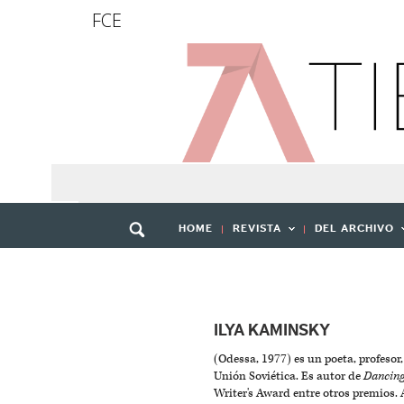
FCE
HOME
REVISTA
DEL ARCHIVO
ILYA KAMINSKY
(Odessa, 1977) es un poeta, profesor
Unión Soviética. Es autor de
Dancing
Writer's Award entre otros premios. 