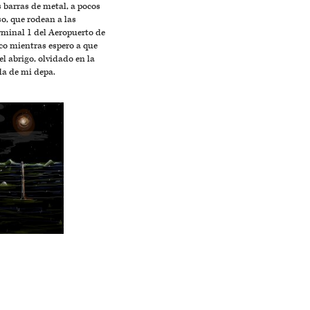
s barras de metal, a pocos
so, que rodean a las
rminal 1 del Aeropuerto de
co mientras espero a que
l abrigo, olvidado en la
da de mi depa.