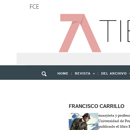
FCE
HOME
REVISTA
DEL ARCHIVO
FRANCISCO CARRILLO
ensayista y profeso
Universidad de Pen
publicado el libro 