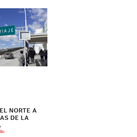
EL NORTE A
AS DE LA
A
llo