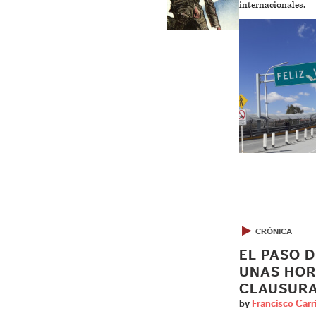
internacionales.
▶
CRÓNICA
EL PASO D
UNAS HOR
CLAUSUR
by
Francisco Carri