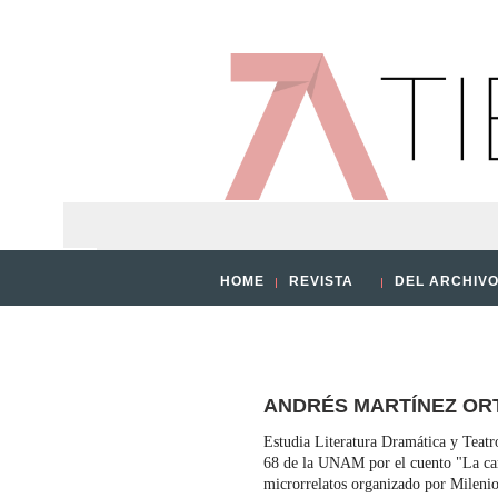
FCE
HOME
REVISTA
DEL ARCHIV
ANDRÉS MARTÍNEZ OR
Estudia Literatura Dramática y Teat
68 de la UNAM por el cuento "La ca
microrrelatos organizado por Milenio