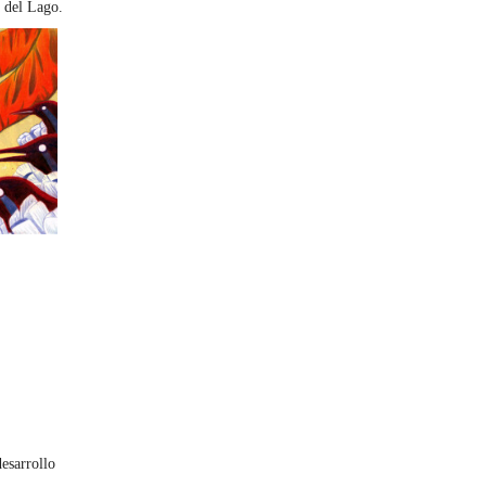
 del Lago.
desarrollo