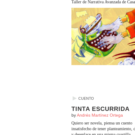
Taller de Narrativa Avanzada de Casa
▶
CUENTO
TINTA ESCURRIDA
by
Andrés Martínez Ortega
Quiero ser novela, piensa un cuento
insatisfecho de tener planteamiento, 
y desenlace en una misma cuartilla.