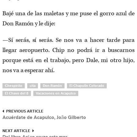
Bajé una de las maletas y me puse el gorro azul de
Don Ramón y le dije:
—Sí serás, sí serás. Se nos va a hacer tarde para
llegar aeropuerto. Chip no podrá ir a buscarnos
porque está en el trabajo, pero Dale, mi otro hijo,
nos va a esperar ahí.
Chespirito
cita
Don Ramón
El Chapulín Colorado
El Chavo del 8
Vacaciones en Acapulco
PREVIOUS ARTICLE
Acuérdate de Acapulco, João Gilberto
NEXT ARTICLE