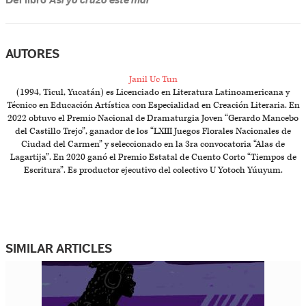
Del libro
Así yo cruzo este mar
AUTORES
Janil Uc Tun
(1994, Ticul, Yucatán) es Licenciado en Literatura Latinoamericana y
Técnico en Educación Artística con Especialidad en Creación Literaria. En
2022 obtuvo el Premio Nacional de Dramaturgia Joven “Gerardo Mancebo
del Castillo Trejo”, ganador de los “LXIII Juegos Florales Nacionales de
Ciudad del Carmen” y seleccionado en la 3ra convocatoria “Alas de
Lagartija”. En 2020 ganó el Premio Estatal de Cuento Corto “Tiempos de
Escritura”. Es productor ejecutivo del colectivo U Yotoch Yúuyum.
SIMILAR ARTICLES