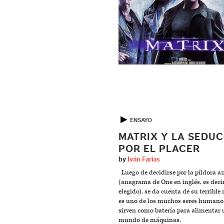
▶
ENSAYO
MATRIX Y LA SEDU
POR EL PLACER
by
Iván Farías
Luego de decidirse por la píldora az
(anagrama de One en inglés, es decir
elegido), se da cuenta de su terrible 
es uno de los muchos seres humano
sirven como batería para alimentar 
mundo de máquinas.