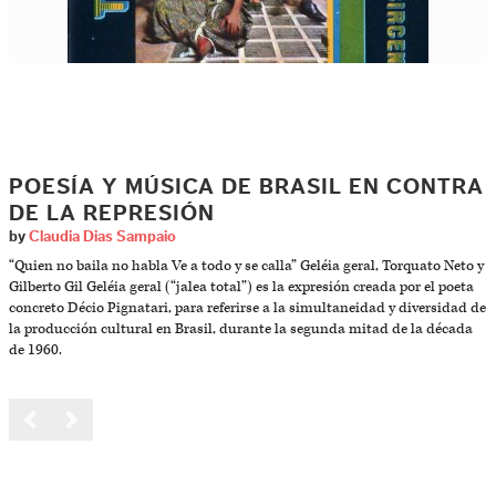
POESÍA Y MÚSICA DE BRASIL EN CONTRA
DE LA REPRESIÓN
by
Claudia Dias Sampaio
“Quien no baila no habla Ve a todo y se calla” Geléia geral, Torquato Neto y
Gilberto Gil Geléia geral (“jalea total”) es la expresión creada por el poeta
concreto Décio Pignatari, para referirse a la simultaneidad y diversidad de
la producción cultural en Brasil, durante la segunda mitad de la década
de 1960.