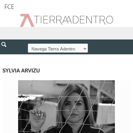
FCE
SYLVIA ARVIZU