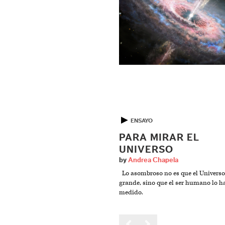
▶
ENSAYO
PARA MIRAR EL
UNIVERSO
by
Andrea Chapela
Lo asombroso no es que el Universo
grande, sino que el ser humano lo h
medido.