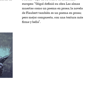
europea: “Gógol definió su obra Las almas
muertas como un poema en prosa; la novela
de Flaubert también es un poema en prosa;
pero mejor compuesta, con una textura más
firme y bella”.