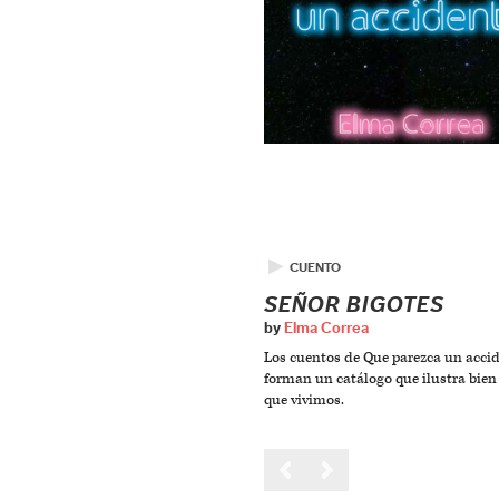
▶
CUENTO
SEÑOR BIGOTES
by
Elma Correa
Los cuentos de Que parezca un acci
forman un catálogo que ilustra bien 
que vivimos.