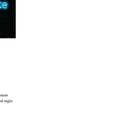
dente
el siglo