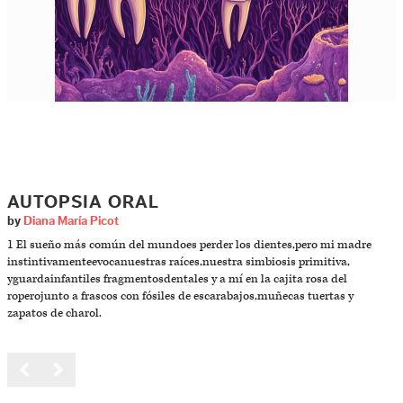
AUTOPSIA ORAL
by
Diana María Picot
1 El sueño más común del mundoes perder los dientes,pero mi madre
instintivamenteevocanuestras raíces,nuestra simbiosis primitiva,
yguardainfantiles fragmentosdentales y a mí en la cajita rosa del
roperojunto a frascos con fósiles de escarabajos,muñecas tuertas y
zapatos de charol.