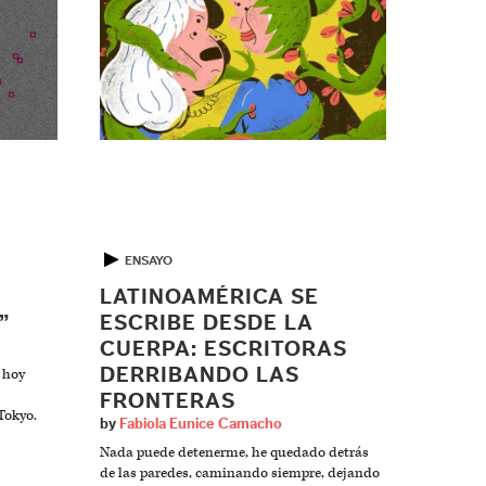
▶
ENSAYO
LATINOAMÉRICA SE
”
ESCRIBE DESDE LA
CUERPA: ESCRITORAS
DERRIBANDO LAS
 hoy
FRONTERAS
 Tokyo.
by
Fabiola Eunice Camacho
Nada puede detenerme, he quedado detrás
de las paredes, caminando siempre, dejando