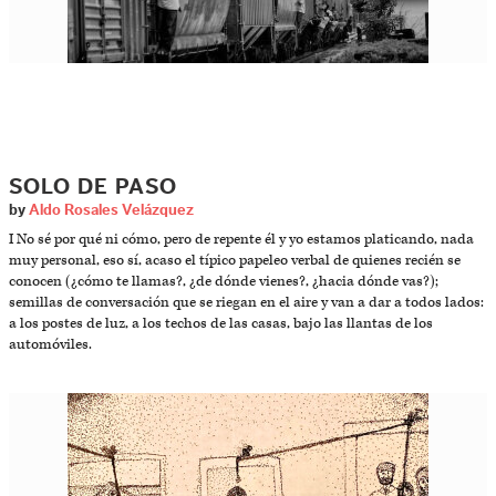
SOLO DE PASO
by
Aldo Rosales Velázquez
I No sé por qué ni cómo, pero de repente él y yo estamos platicando, nada
muy personal, eso sí, acaso el típico papeleo verbal de quienes recién se
conocen (¿cómo te llamas?, ¿de dónde vienes?, ¿hacia dónde vas?);
semillas de conversación que se riegan en el aire y van a dar a todos lados:
a los postes de luz, a los techos de las casas, bajo las llantas de los
automóviles.