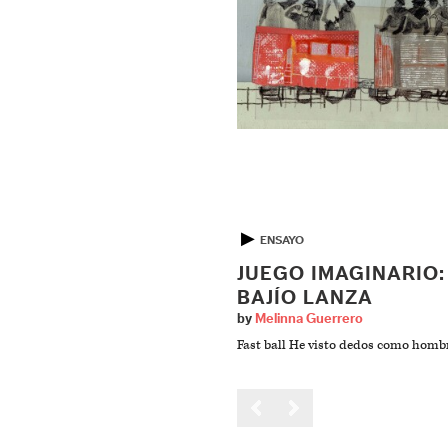
▶
ENSAYO
JUEGO IMAGINARIO:
BAJÍO LANZA
by
Melinna Guerrero
Fast ball He visto dedos como hombr