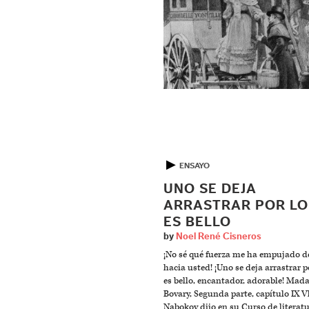
▶
ENSAYO
UNO SE DEJA
ARRASTRAR POR LO
ES BELLO
by
Noel René Cisneros
¡No sé qué fuerza me ha empujado d
hacia usted! ¡Uno se deja arrastrar p
es bello, encantador, adorable! Ma
Bovary, Segunda parte, capítulo IX 
Nabokov dijo en su Curso de literat