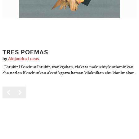
TRES POEMAS
by
Alejandra Lucas
Lhtukit Likuchun lhtukit, wankgokan, xlakata makuchiy kintlaminkan
cha natlan likuchunkan akxni kgawa katsan kilaknikan chu kianimakan.