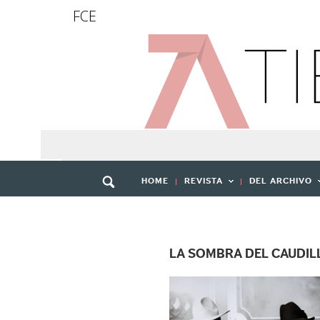
FCE
HOME
REVISTA
DEL ARCHIVO
LA SOMBRA DEL CAUDIL