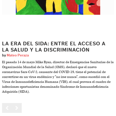
LA ERA DEL SIDA: ENTRE EL ACCESO A
LA SALUD Y LA DISCRIMINACIÓN
by
Mateo Peraza
El pasado 14 de mayo Mike Ryan, director de Emergencias Sanitarias de la
Organización Mundial de la Salud (OMS), declaró que el nuevo
coronavirus Sars-CoV-2, causante del COVID-19, tiene el potencial de
convertirse en un virus endémico y “no irse nunca”, como sucedió con el
Virus de Inmunodeficiencia Humana (VIH), el cual provoca el cuadro de
infecciones oportunistas denominado Síndrome de Inmunodeficiencia
Adquirida (SIDA).