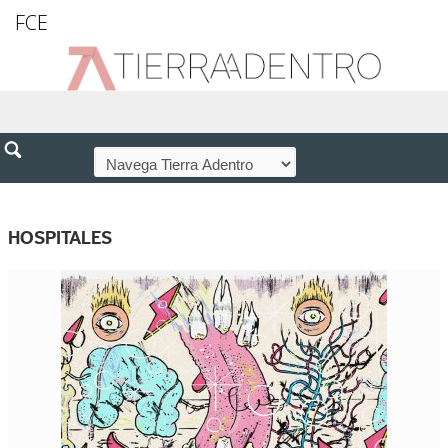
FCE
HOSPITALES