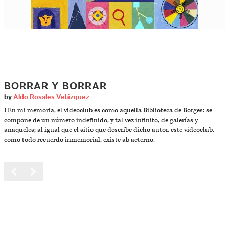
BORRAR Y BORRAR
by
Aldo Rosales Velázquez
I En mi memoria, el videoclub es como aquella Biblioteca de Borges: se
compone de un número indefinido, y tal vez infinito, de galerías y
anaqueles; al igual que el sitio que describe dicho autor, este videoclub,
como todo recuerdo inmemorial, existe ab aeterno.