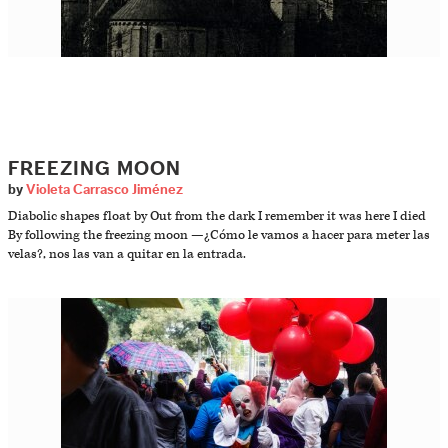
FREEZING MOON
by
Violeta Carrasco Jiménez
Diabolic shapes float by Out from the dark I remember it was here I died
By following the freezing moon —¿Cómo le vamos a hacer para meter las
velas?, nos las van a quitar en la entrada.