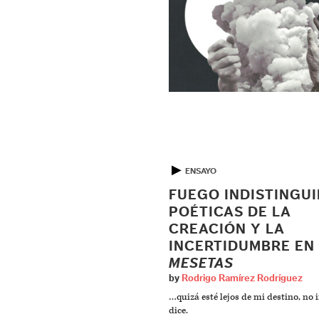
▶
ENSAYO
FUEGO INDISTINGUI
POÉTICAS DE LA
CREACIÓN Y LA
INCERTIDUMBRE EN
MESETAS
by
Rodrigo Ramírez Rodríguez
…quizá esté lejos de mi destino, no
dice.