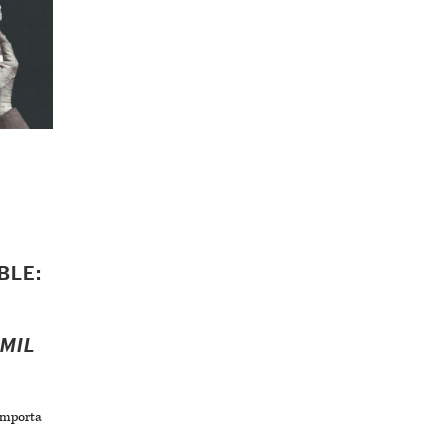
BLE:
MIL
 importa