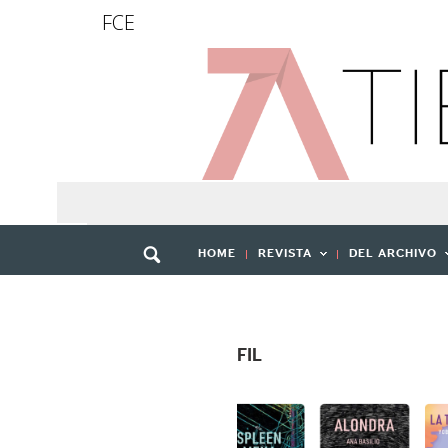
FCE
HOME
REVISTA
DEL ARCHIVO
FIL