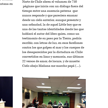
Norte de Chile abren el volumen de 750
antana en
páginas que inicia con un diálogo fuera del
tiempo entre una ausencia paterna que
nunca responde y que pareciera emanar
desde un cielo anterior, aunque presente y
una orfandad, la de aquel Little boy que es
una de las tantas identidades desde las que
hablará el autor del libro quien, como un
testimonio de su paso por la Tierra, podría
escribir, con letras de luz, en esos farellones
contra los que golpea el mar y los cuerpos de
los desaparecidos por la dictadura en Chile
convertidos en limo y memoria, sus últimos
22 versos de amor, de locura, y de muerte:
Cielo abajo Mañana me marcho papá (…).