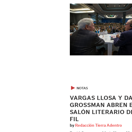
▶
NOTAS
VARGAS LLOSA Y D
GROSSMAN ABREN 
SALÓN LITERARIO D
FIL
by
Redacción Tierra Adentro