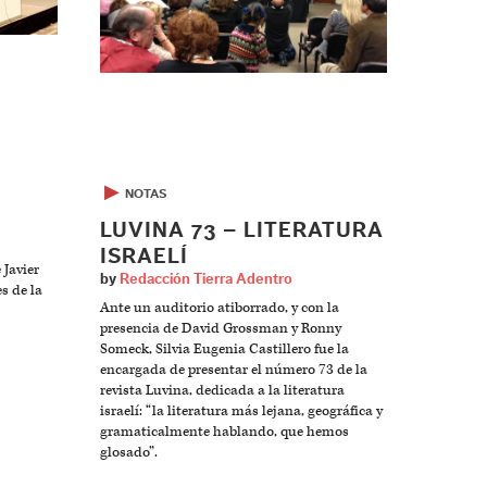
▶
NOTAS
LUVINA 73 – LITERATURA
ISRAELÍ
 Javier
by
Redacción Tierra Adentro
s de la
Ante un auditorio atiborrado, y con la
presencia de David Grossman y Ronny
Someck, Silvia Eugenia Castillero fue la
encargada de presentar el número 73 de la
revista Luvina, dedicada a la literatura
israelí: “la literatura más lejana, geográfica y
gramaticalmente hablando, que hemos
glosado”.