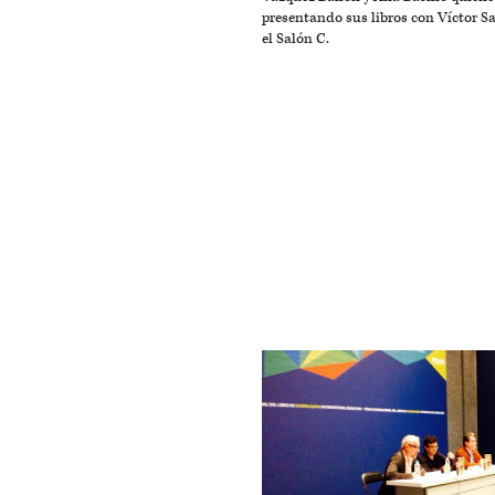
presentando sus libros con Víctor S
el Salón C.