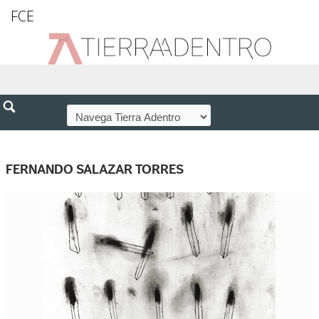
FCE
FERNANDO SALAZAR TORRES