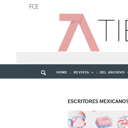
FCE
HOME
REVISTA
DEL ARCHIVO
ESCRITORES MEXICANO