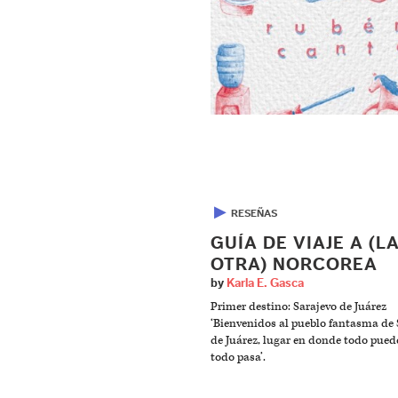
▶
RESEÑAS
GUÍA DE VIAJE A (L
OTRA) NORCOREA
by
Karla E. Gasca
Primer destino: Sarajevo de Juárez
‘Bienvenidos al pueblo fantasma de 
de Juárez, lugar en donde todo puede
todo pasa’.