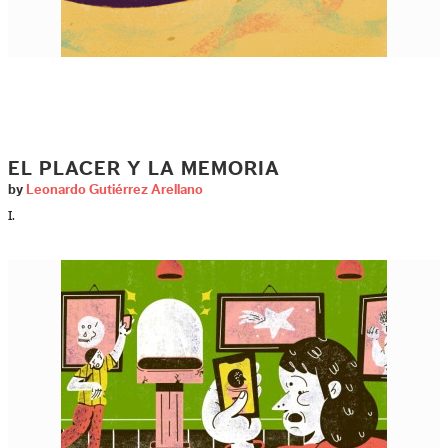
EL PLACER Y LA MEMORIA
by
Leonardo Gutiérrez Arellano
I.