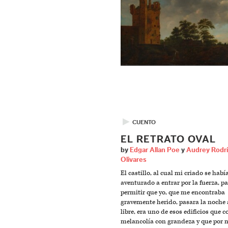
▶
CUENTO
EL RETRATO OVAL
by
Edgar Allan Poe
y
Audrey Rodr
Olivares
El castillo, al cual mi criado se habí
aventurado a entrar por la fuerza, p
permitir que yo, que me encontraba
gravemente herido, pasara la noche a
libre, era uno de esos edificios que
melancolía con grandeza y que por