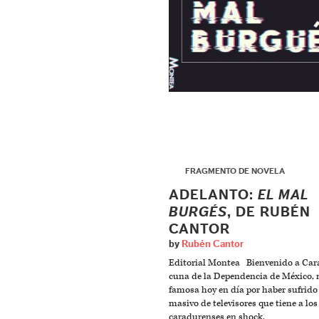
▶
FRAGMENTO DE NOVELA
ADELANTO:
EL MAL
BURGÉS
, DE RUBÉN
CANTOR
by
Rubén Cantor
Editorial Montea Bienvenido a Car
cuna de la Dependencia de México,
famosa hoy en día por haber sufrido 
masivo de televisores que tiene a los
caradurenses en shock.