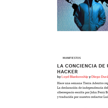
▶
MANIFIESTOS
LA CONCIENCIA DE
HACKER
by
Loyd Blankenship
y
Diego Dur
Hace una semana Tierra Adentro re
La declaración de independencia de
ciberespacio escrita por John Perry 
y traducida por nuestro redactor Lu