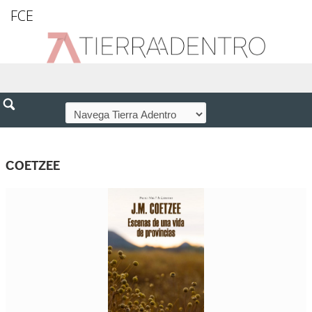
FCE
COETZEE