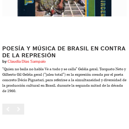
POESÍA Y MÚSICA DE BRASIL EN CONTRA
DE LA REPRESIÓN
by
Claudia Dias Sampaio
“Quien no baila no habla Ve a todo y se calla” Geléia geral, Torquato Neto y
Gilberto Gil Geléia geral (“jalea total”) es la expresión creada por el poeta
concreto Décio Pignatari, para referirse a la simultaneidad y diversidad de
la producción cultural en Brasil, durante la segunda mitad de la década
de 1960.