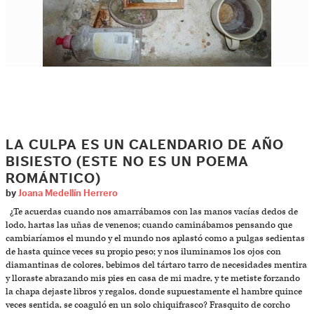
LA CULPA ES UN CALENDARIO DE AÑO
BISIESTO (ESTE NO ES UN POEMA
ROMÁNTICO)
by
Joana Medellín Herrero
¿Te acuerdas cuando nos amarrábamos con las manos vacías dedos de
lodo, hartas las uñas de venenos; cuando caminábamos pensando que
cambiaríamos el mundo y el mundo nos aplastó como a pulgas sedientas
de hasta quince veces su propio peso; y nos iluminamos los ojos con
diamantinas de colores, bebimos del tártaro tarro de necesidades mentira
y lloraste abrazando mis pies en casa de mi madre, y te metiste forzando
la chapa dejaste libros y regalos, donde supuestamente el hambre quince
veces sentida, se coaguló en un solo chiquifrasco? Frasquito de corcho