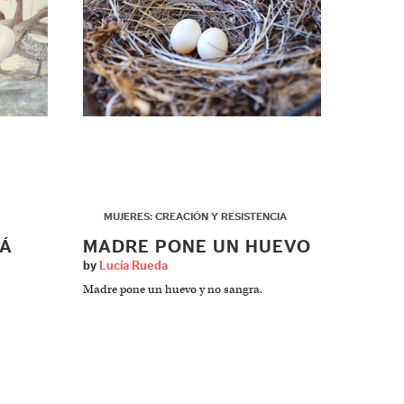
▶
MUJERES: CREACIÓN Y RESISTENCIA
CÁ
MADRE PONE UN HUEVO
by
Lucía Rueda
Madre pone un huevo y no sangra.