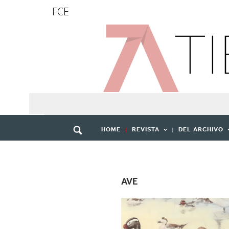
FCE
HOME
REVISTA
DEL ARCHIVO
AVE