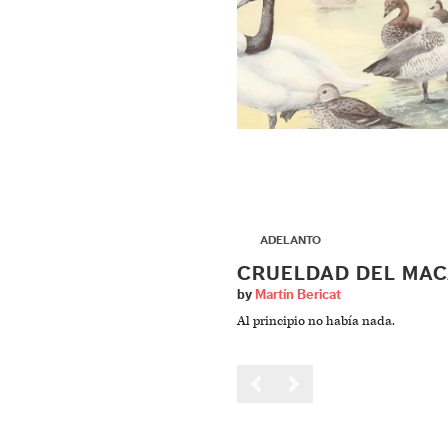
▶
ADELANTO
CRUELDAD DEL MA
by
Martín Bericat
Al principio no había nada.