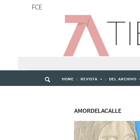
FCE
HOME
REVISTA
DEL ARCHIVO
AMORDELACALLE