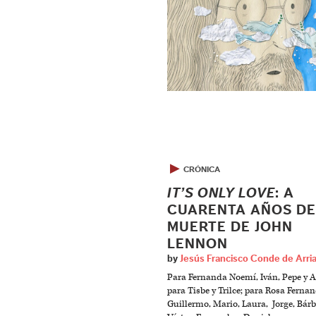
▶
CRÓNICA
IT’S ONLY LOVE
: A
CUARENTA AÑOS DE
MUERTE DE JOHN
LENNON
by
Jesús Francisco Conde de Arri
Para Fernanda Noemí, Iván, Pepe y A
para Tisbe y Trilce; para Rosa Fernan
Guillermo, Mario, Laura, Jorge, Bárb