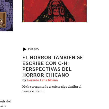
▶
ENSAYO
EL HORROR TAMBIÉN SE
ESCRIBE CON C-H:
PERSPECTIVAS DEL
HORROR CHICANO
by
Gerardo Lima Molina
Me he preguntado si existe algo similar al
horror chicano.
esis del
 a la