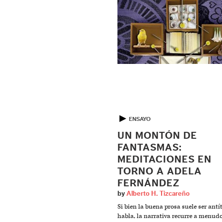
▶
ENSAYO
UN MONTÓN DE
FANTASMAS:
MEDITACIONES EN
TORNO A ADELA
FERNÁNDEZ
by
Alberto H. Tizcareño
Si bien la buena prosa suele ser antít
habla, la narrativa recurre a menudo