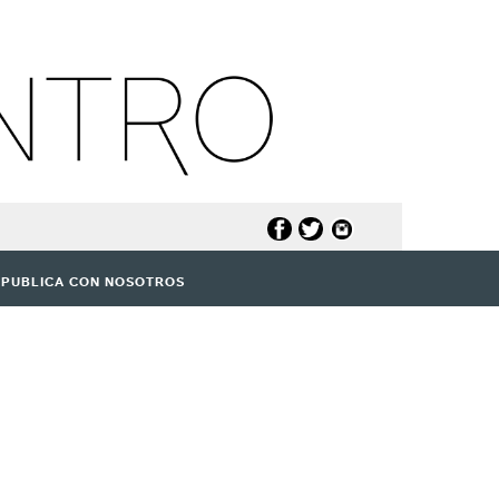
PUBLICA CON NOSOTROS