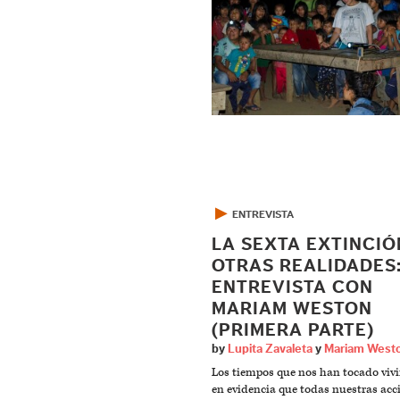
▶
ENTREVISTA
LA SEXTA EXTINCIÓ
OTRAS REALIDADES
ENTREVISTA CON
MARIAM WESTON
(PRIMERA PARTE)
by
Lupita Zavaleta
y
Mariam West
Los tiempos que nos han tocado viv
en evidencia que todas nuestras acc