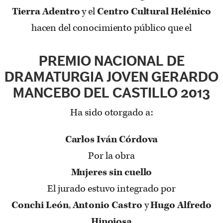
Tierra Adentro
y el
Centro Cultural Helénico
hacen del conocimiento público que el
PREMIO NACIONAL DE
DRAMATURGIA JOVEN GERARDO
MANCEBO DEL CASTILLO 2013
Ha sido otorgado a:
Carlos Iván Córdova
Por la obra
Mujeres sin cuello
El jurado estuvo integrado por
Conchi León
,
Antonio Castro
y
Hugo Alfredo
Hinojosa