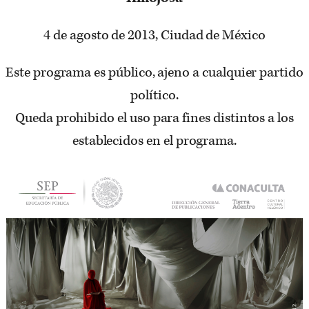
4 de agosto de 2013, Ciudad de México
Este programa es público, ajeno a cualquier partido
político.
Queda prohibido el uso para fines distintos a los
establecidos en el programa.