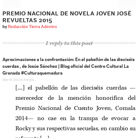
PREMIO NACIONAL DE NOVELA JOVEN JOSÉ
REVUELTAS 2015
by
Redacción Tierra Adentro
1 reply to this post
Aproximaciones a la confrontación: En el pabellón de las dieciséis
cuerdas , de Josúe Sánchez | Blog oficial del Centro Cultural La
Granada #Culturaquemadura
May 30, 2015 at 3:40 pm
[…] el pabellón de las dieciséis cuerdas —
merecedor de la mención honorifica del
Premio Nacional de Cuento Joven, Comala
2014— no cae en la trampa de evocar a
Rocky y sus respectivas secuelas, en cambio su