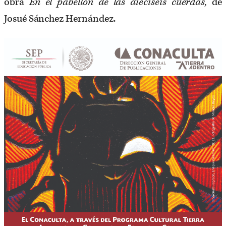
obra
En el pabellón de las dieciséis cuerdas,
de
Josué Sánchez Hernández.