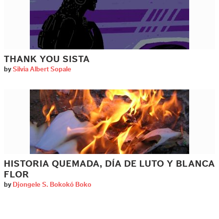
THANK YOU SISTA
by
Silvia Albert Sopale
HISTORIA QUEMADA, DÍA DE LUTO Y BLANCA
FLOR
by
Djongele S. Bokokó Boko