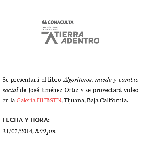
Se presentará el libro
Algoritmos, miedo y cambio
social
de José Jiménez Ortiz y se proyectará video
en la
Galería HUBSTN
, Tijuana, Baja California.
FECHA Y HORA:
31/07/2014,
8:00 pm