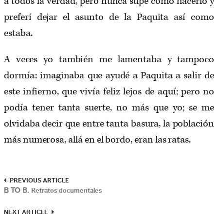
a todos la verdad, pero nunca supe cómo hacerlo y
preferí dejar el asunto de la Paquita así como
estaba.
A veces yo también me lamentaba y tampoco
dormía: imaginaba que ayudé a Paquita a salir de
este infierno, que vivía feliz lejos de aquí; pero no
podía tener tanta suerte, no más que yo; se me
olvidaba decir que entre tanta basura, la población
más numerosa, allá en el bordo, eran las ratas.
PREVIOUS ARTICLE
B TO B.
Retratos documentales
NEXT ARTICLE