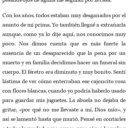
pesados ojos de águila me seguían por la casa.
Con los años, todos estaban muy desganados por el
asunto de mi prima. Yo también llegué a extrañarla
aunque, como ya lo dije aquí, nos conocimos muy
poco. Nos dimos cuenta que es más fuerte la
ausencia de un desaparecido que la pena por un
muerto y en familia decidimos hacer un funeral sin
cuerpo. El féretro era diminuto y muy bonito. Sentí
lástima de ver cómo enterraban ese cajoncito rosa
con flores blancas, cuando yo podría haberlo usado
para guardar mis juguetes. La abuela no dejaba de
gritar, «por qué no me llevaste a mí, Dios mío», y
así se lamentó hasta que murió. Pensé en contarles