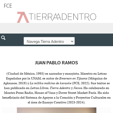
FCE
JUAN PABLO RAMOS
(Ciudad de México, 1993) es narrador y ensayista. Maestro en Letras
Españolas por la UNAM, es autor de
Emerson en Tijuana
(Máquina de
Aplausos, 2019) y
La mítika mákina de karaoke
(FCE, 2022). Sus textos se
han publicado en
Letras Libres
,
Tierra Adentro
y
Nexos
. Ha colaborado en
Montez Press Radio, House of Vans y Dover Street Market París. Ha sido
beneficiario del Sistema de Apoyos a la Creación y Proyectos Culturales en
el área de Ensayo Creativo (2023-2024).