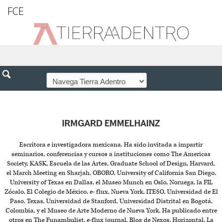
FCE
IRMGARD EMMELHAINZ
Escritora e investigadora mexicana. Ha sido invitada a impartir
seminarios, conferencias y cursos a instituciones como The Americas
Society, KASK, Escuela de las Artes, Graduate School of Design, Harvard,
el March Meeting en Sharjah, OBORO, University of California San Diego,
University of Texas en Dallas, el Museo Munch en Oslo, Noruega, la FIL
Zócalo, El Colegio de México, e- flux, Nueva York, ITESO, Universidad de El
Paso, Texas, Universidad de Stanford, Universidad Distrital en Bogotá,
Colombia, y el Museo de Arte Moderno de Nueva York. Ha publicado entre
otros en The Funambulist, e-flux journal, Blog de Nexos, Horizontal, La