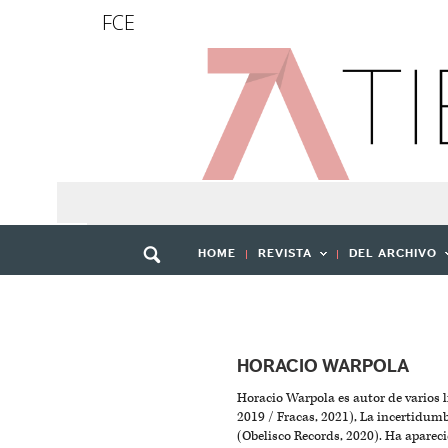
FCE
HOME
REVISTA
DEL ARCHIVO
HORACIO WARPOLA
Horacio Warpola es autor de varios l
2019 / Fracas, 2021), La incertidum
(Obelisco Records, 2020). Ha aparec