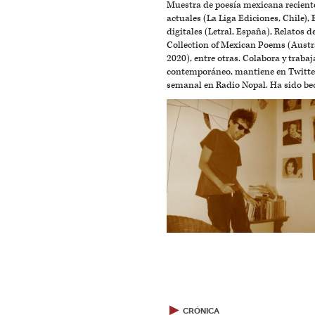
Muestra de poesía mexicana reciente
actuales (La Liga Ediciones, Chile),
digitales (Letral, España), Relatos 
Collection of Mexican Poems (Austra
2020), entre otras. Colabora y trabaja
contemporáneo, mantiene en Twitter 
semanal en Radio Nopal. Ha sido be
▶
CRÓNICA