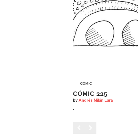
▶
CÓMIC
CÓMIC 225
by
Andrés Milán Lara
.