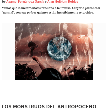
by
Ayamel Fernández García
y
Alan Heiblum Robles
Vemos que la metamorfosis funciona a la inversa: Gregorio parece casi
"normal", son sus padres quienes están increíblemente retorcidos.
LOS MONSTRUOS DEL ANTROPOCENO