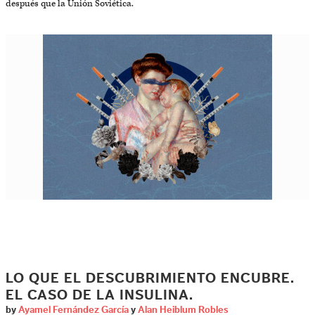
después que la Unión Soviética.
LO QUE EL DESCUBRIMIENTO ENCUBRE.
EL CASO DE LA INSULINA.
by
Ayamel Fernández García
y
Alan Heiblum Robles