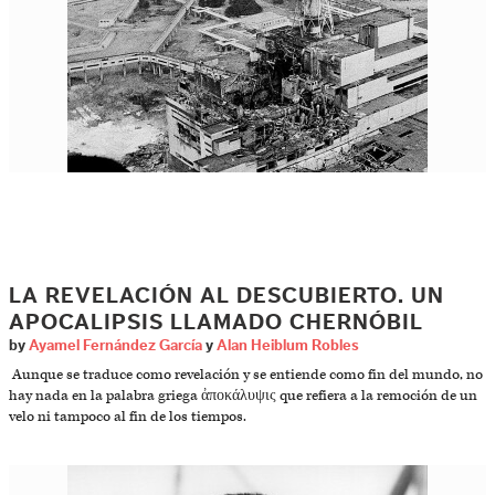
LA REVELACIÓN AL DESCUBIERTO. UN
APOCALIPSIS LLAMADO CHERNÓBIL
by
Ayamel Fernández García
y
Alan Heiblum Robles
Aunque se traduce como revelación y se entiende como fin del mundo, no
hay nada en la palabra griega ἀποκάλυψις que refiera a la remoción de un
velo ni tampoco al fin de los tiempos.