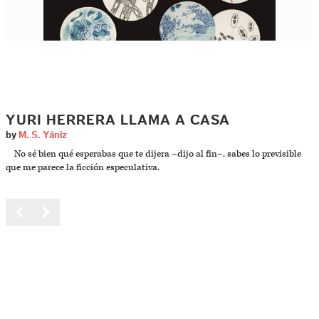
YURI HERRERA LLAMA A CASA
by
M. S. Yániz
No sé bien qué esperabas que te dijera –dijo al fin–, sabes lo previsible
que me parece la ficción especulativa.