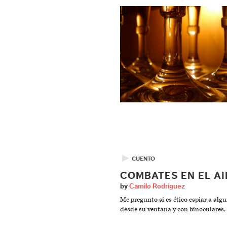
▶
CUENTO
COMBATES EN EL AI
by
Camilo Rodríguez
Me pregunto si es ético espiar a algu
desde su ventana y con binoculares.