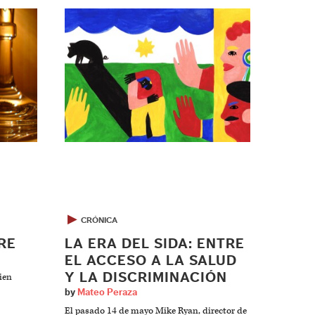
▶
CRÓNICA
RE
LA ERA DEL SIDA: ENTRE
EL ACCESO A LA SALUD
Y LA DISCRIMINACIÓN
ien
by
Mateo Peraza
El pasado 14 de mayo Mike Ryan, director de