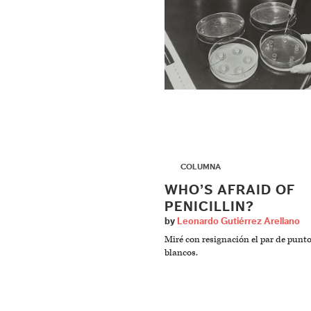
▶
COLUMNA
WHO’S AFRAID OF
PENICILLIN?
by
Leonardo Gutiérrez Arellano
Miré con resignación el par de punt
blancos.