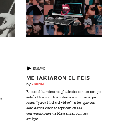
▶
ENSAYO
ME JAKIARON EL FEIS
by
Zauriel
El otro día, mientras platicaba con un amigo,
salió el tema de los enlaces maliciosos que
os
rezan “¿eres tú el del video?” a los que con
solo darles click se replican en las
conversaciones de Messenger con tus
amigos.